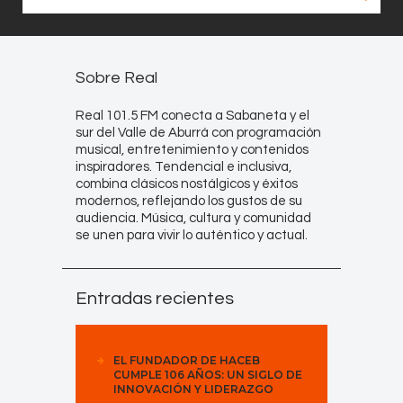
Sobre Real
Real 101.5 FM conecta a Sabaneta y el
sur del Valle de Aburrá con programación
musical, entretenimiento y contenidos
inspiradores. Tendencial e inclusiva,
combina clásicos nostálgicos y éxitos
modernos, reflejando los gustos de su
audiencia. Música, cultura y comunidad
se unen para vivir lo auténtico y actual.
Entradas recientes
EL FUNDADOR DE HACEB
CUMPLE 106 AÑOS: UN SIGLO DE
INNOVACIÓN Y LIDERAZGO