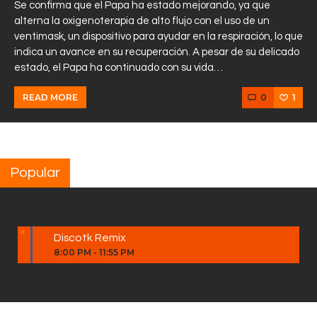
Se confirma que el Papa ha estado mejorando, ya que
alterna la oxigenoterapia de alto flujo con el uso de un
ventimask, un dispositivo para ayudar en la respiración, lo que
indica un avance en su recuperación. A pesar de su delicado
estado, el Papa ha continuado con su vida…
0
1
READ MORE
Popular
Discotk Remix
8:00 PM
-
11:55 PM