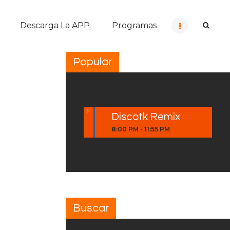
Descarga La APP
Programas
Popular
Discotk Remix
8:00 PM
-
11:55 PM
Buscar