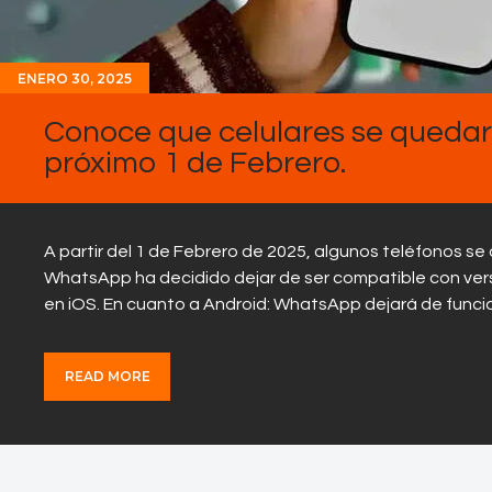
ENERO 30, 2025
Conoce que celulares se queda
próximo 1 de Febrero.
A partir del 1 de Febrero de 2025, algunos teléfonos 
WhatsApp ha decidido dejar de ser compatible con ver
en iOS. En cuanto a Android: WhatsApp dejará de funci
READ MORE