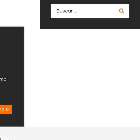
Buscar:
omo
0