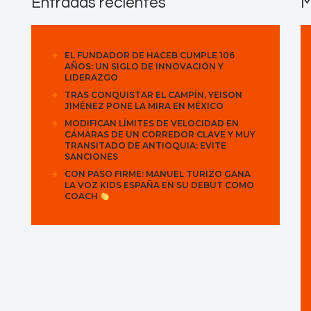
Entradas recientes
M
EL FUNDADOR DE HACEB CUMPLE 106
AÑOS: UN SIGLO DE INNOVACIÓN Y
LIDERAZGO
TRAS CONQUISTAR EL CAMPÍN, YEISON
JIMÉNEZ PONE LA MIRA EN MÉXICO
MODIFICAN LÍMITES DE VELOCIDAD EN
CÁMARAS DE UN CORREDOR CLAVE Y MUY
TRANSITADO DE ANTIOQUIA: EVITE
SANCIONES
CON PASO FIRME: MANUEL TURIZO GANA
LA VOZ KIDS ESPAÑA EN SU DEBUT COMO
COACH