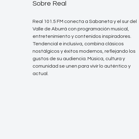
Sobre Real
Real 101.5 FM conecta a Sabaneta y el sur del
Valle de Aburrá con programación musical,
entretenimiento y contenidos inspiradores.
Tendencial e inclusiva, combina clásicos
nostálgicos y éxitos modernos, reflejando los
gustos de su audiencia. Música, cultura y
comunidad se unen para vivir lo auténtico y
actual.