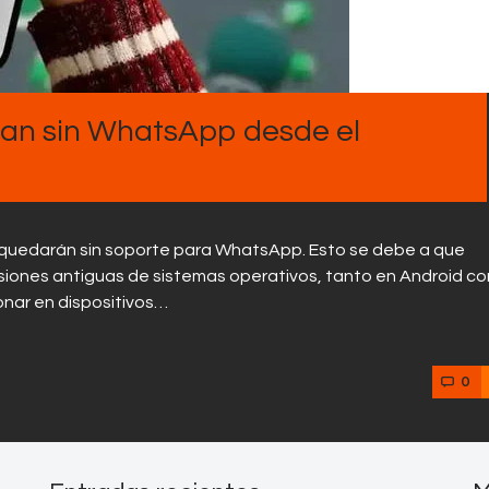
Contactos
ran sin WhatsApp desde el
se quedarán sin soporte para WhatsApp. Esto se debe a que
siones antiguas de sistemas operativos, tanto en Android c
onar en dispositivos…
0