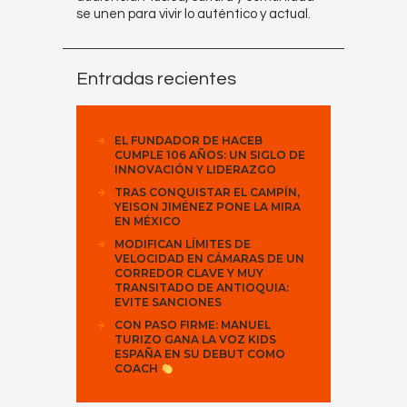
se unen para vivir lo auténtico y actual.
Entradas recientes
EL FUNDADOR DE HACEB
CUMPLE 106 AÑOS: UN SIGLO DE
INNOVACIÓN Y LIDERAZGO
TRAS CONQUISTAR EL CAMPÍN,
YEISON JIMÉNEZ PONE LA MIRA
EN MÉXICO
MODIFICAN LÍMITES DE
VELOCIDAD EN CÁMARAS DE UN
CORREDOR CLAVE Y MUY
TRANSITADO DE ANTIOQUIA:
EVITE SANCIONES
CON PASO FIRME: MANUEL
TURIZO GANA LA VOZ KIDS
ESPAÑA EN SU DEBUT COMO
COACH