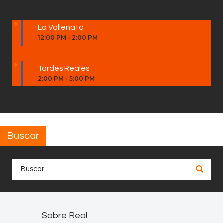
La Vallenata
12:00 PM
-
2:00 PM
Tardes Reales
2:00 PM
-
5:00 PM
Buscar
Buscar:
Sobre Real