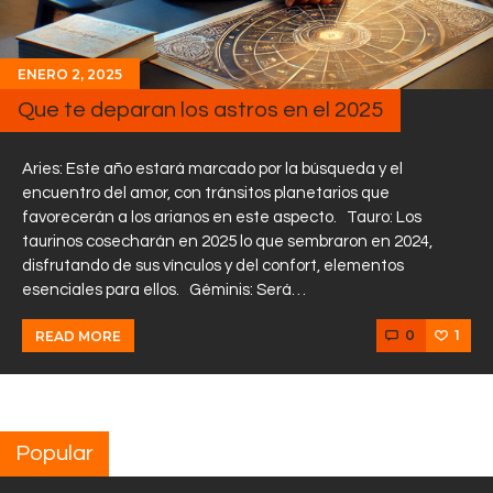
ENERO 2, 2025
Que te deparan los astros en el 2025
Aries: Este año estará marcado por la búsqueda y el
encuentro del amor, con tránsitos planetarios que
favorecerán a los arianos en este aspecto. Tauro: Los
taurinos cosecharán en 2025 lo que sembraron en 2024,
disfrutando de sus vínculos y del confort, elementos
esenciales para ellos. Géminis: Será…
0
1
READ MORE
Popular