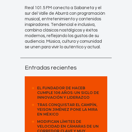
Real 101.5 FM conecta a Sabaneta y el
sur del Valle de Aburrá con programación
musical, entretenimiento y contenidos
inspiradores. Tendencial e inclusiva,
combina clásicos nostálgicos y éxitos
modernos, reflejando los gustos de su
audiencia. Música, cultura y comunidad
se unen para vivir lo auténtico y actual.
Entradas recientes
EL FUNDADOR DE HACEB
CUMPLE 106 AÑOS: UN SIGLO DE
INNOVACIÓN Y LIDERAZGO
TRAS CONQUISTAR EL CAMPÍN,
YEISON JIMÉNEZ PONE LA MIRA
EN MÉXICO
MODIFICAN LÍMITES DE
VELOCIDAD EN CÁMARAS DE UN
CORREDOR CLAVE Y MUY