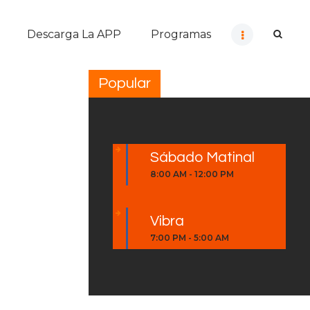
Descarga La APP
Programas
Popular
Sábado Matinal
8:00 AM
-
12:00 PM
Vibra
7:00 PM
-
5:00 AM