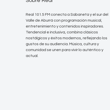
Sobre Real
Real 101.5 FM conecta a Sabaneta y el sur del
Valle de Aburrá con programación musical,
entretenimiento y contenidos inspiradores.
Tendencial e inclusiva, combina clásicos
nostálgicos y éxitos modernos, reflejando los
gustos de su audiencia. Música, cultura y
comunidad se unen para vivir lo auténtico y
actual.