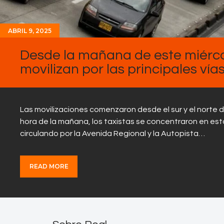
ABRIL 9, 2025
Desde la mañana de este miércole
movilizan por las principales vía
Las movilizaciones comenzaron desde el sur y el norte de
hora de la mañana, los taxistas se concentraron en estos
circulando por la Avenida Regional y la Autopista…
READ MORE