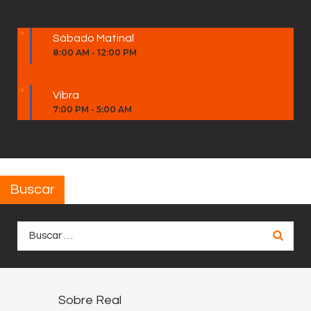
Sábado Matinal
8:00 AM
-
12:00 PM
Vibra
7:00 PM
-
5:00 AM
Buscar
Buscar:
Sobre Real