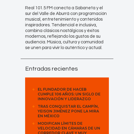
Real 101.5 FM conecta a Sabaneta y el
sur del Valle de Aburrá con programación
musical, entretenimiento y contenidos
inspiradores. Tendencial e inclusiva,
combina clásicos nostálgicos y éxitos
modernos, reflejando los gustos de su
audiencia. Música, cultura y comunidad
se unen para vivir lo auténtico y actual.
Entradas recientes
EL FUNDADOR DE HACEB
CUMPLE 106 AÑOS: UN SIGLO DE
INNOVACIÓN Y LIDERAZGO
TRAS CONQUISTAR EL CAMPÍN,
YEISON JIMÉNEZ PONE LA MIRA
EN MÉXICO
MODIFICAN LÍMITES DE
VELOCIDAD EN CÁMARAS DE UN
CORREDOR CLAVE Y MUY