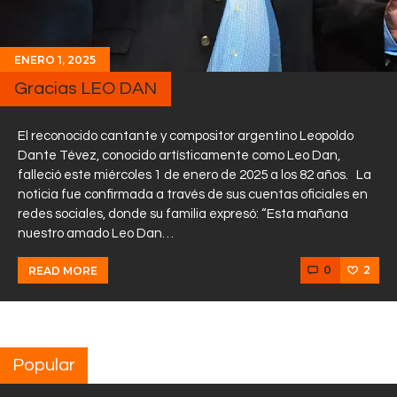
ENERO 1, 2025
Gracias LEO DAN
El reconocido cantante y compositor argentino Leopoldo
Dante Tévez, conocido artísticamente como Leo Dan,
falleció este miércoles 1 de enero de 2025 a los 82 años. La
noticia fue confirmada a través de sus cuentas oficiales en
redes sociales, donde su familia expresó: “Esta mañana
nuestro amado Leo Dan…
0
2
READ MORE
Popular