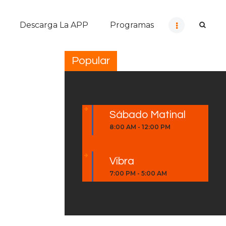
Descarga La APP
Programas
Popular
Sábado Matinal
8:00 AM
-
12:00 PM
Vibra
7:00 PM
-
5:00 AM