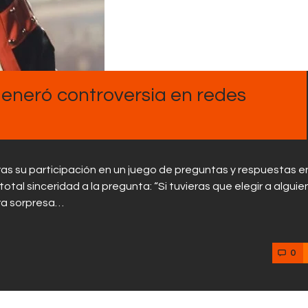
Contactos
generó controversia en redes
as su participación en un juego de preguntas y respuestas e
otal sinceridad a la pregunta: “Si tuvieras que elegir a alguie
ara sorpresa…
0