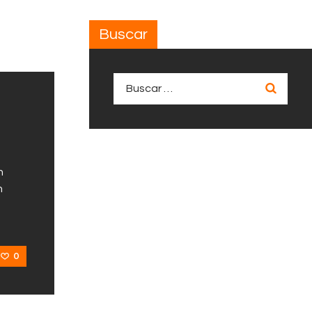
Buscar
Buscar:
n
n
0