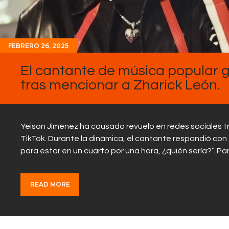
FEBRERO 26, 2025
El cantante de música popular 
tras mencionar a Zharick León.
Yeison Jiménez ha causado revuelo en redes sociales tr
TikTok. Durante la dinámica, el cantante respondió con t
para estar en un cuarto por una hora, ¿quién sería?”. P
READ MORE