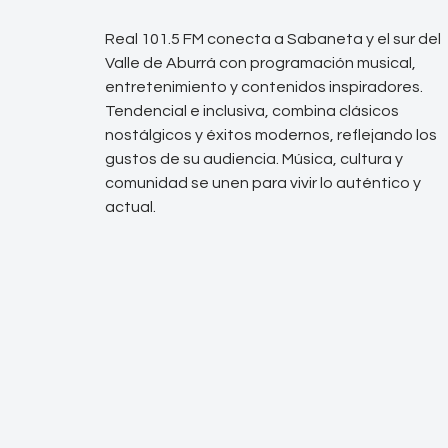
Real 101.5 FM conecta a Sabaneta y el sur del
Valle de Aburrá con programación musical,
entretenimiento y contenidos inspiradores.
Tendencial e inclusiva, combina clásicos
nostálgicos y éxitos modernos, reflejando los
gustos de su audiencia. Música, cultura y
comunidad se unen para vivir lo auténtico y
actual.