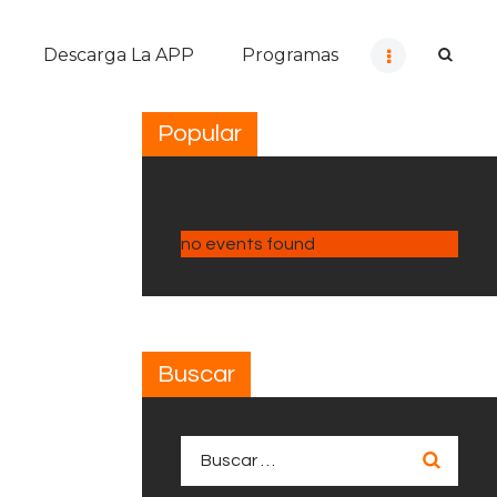
Descarga La APP
Programas
Popular
no events found
Buscar
Buscar: