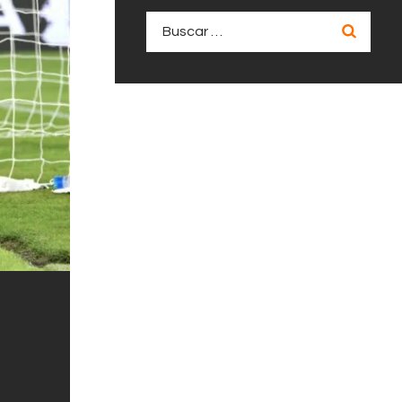
Buscar: