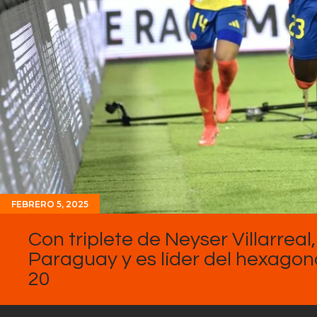
FEBRERO 5, 2025
Con triplete de Neyser Villarrea
Paraguay y es líder del hexagon
20