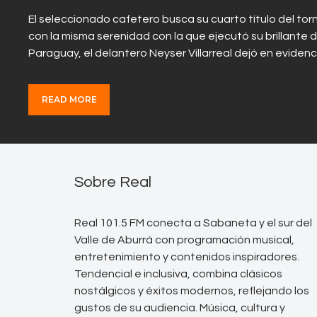
El seleccionado cafetero busca su cuarto título del torn
con la misma serenidad con la que ejecutó su brillante d
Paraguay, el delantero Neyser Villarreal dejó en eviden
READ MORE
Sobre Real
Real 101.5 FM conecta a Sabaneta y el sur del
Valle de Aburrá con programación musical,
entretenimiento y contenidos inspiradores.
Tendencial e inclusiva, combina clásicos
nostálgicos y éxitos modernos, reflejando los
gustos de su audiencia. Música, cultura y