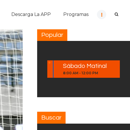
Descarga La APP
Programas
Popular
Sábado Matinal
8:00 AM
-
12:00 PM
Buscar