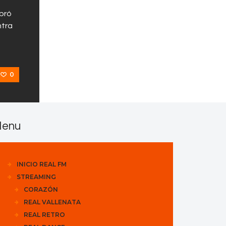
ebró
ntra
0
enu
INICIO REAL FM
STREAMING
CORAZÓN
REAL VALLENATA
REAL RETRO