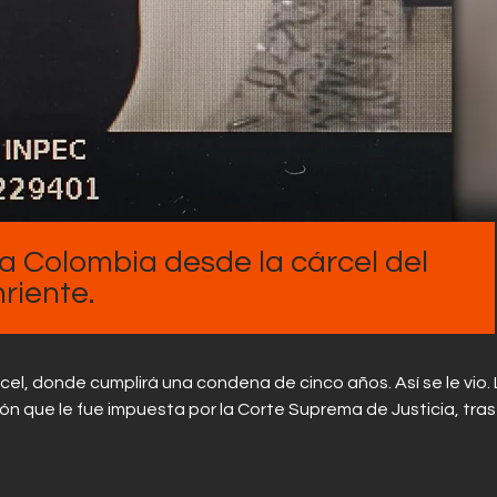
Contactos
pa Colombia desde la cárcel del
riente.
cel, donde cumplirá una condena de cinco años. Así se le vio.
sión que le fue impuesta por la Corte Suprema de Justicia, tras