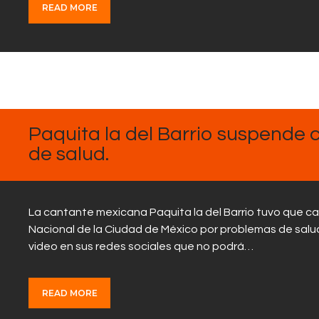
READ MORE
ENERO
29,
2025
Paquita la del Barrio suspende
de salud.
La cantante mexicana Paquita la del Barrio tuvo que ca
Nacional de la Ciudad de México por problemas de salu
video en sus redes sociales que no podrá…
READ MORE