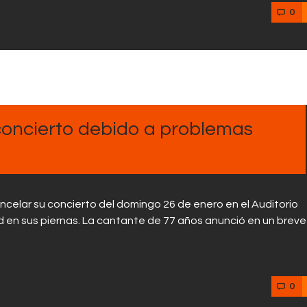
0
 concierto debido a problemas
ncelar su concierto del domingo 26 de enero en el Auditorio
d en sus piernas. La cantante de 77 años anunció en un breve
0