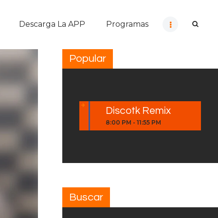
Descarga La APP
Programas
Popular
Discotk Remix
8:00 PM
-
11:55 PM
Buscar