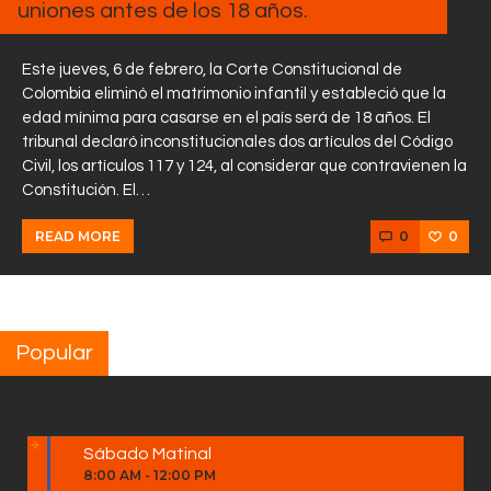
uniones antes de los 18 años.
Este jueves, 6 de febrero, la Corte Constitucional de
Colombia eliminó el matrimonio infantil y estableció que la
edad mínima para casarse en el país será de 18 años. El
tribunal declaró inconstitucionales dos artículos del Código
Civil, los artículos 117 y 124, al considerar que contravienen la
Constitución. El…
0
0
READ MORE
Popular
Sábado Matinal
8:00 AM
-
12:00 PM