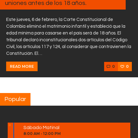
uniones antes de los 18 años.
Este jueves, 6 de febrero, la Corte Constitucional de
Colombia eliminó el matrimonio infantil y estableció que la
edad mínima para casarse en el país será de 18 años. El
tribunal declaró inconstitucionales dos artículos del Código
Civil, los artículos 117 y 124, al considerar que contravienen la
Constitución. El…
0
0
READ MORE
Popular
Sábado Matinal
8:00 AM
-
12:00 PM