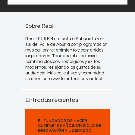
Sobre Real
Real 101.5 FM conecta a Sabaneta y el
sur del Valle de Aburrá con programación
musical, entretenimiento y contenidos
inspiradores. Tendencial e inclusiva,
combina clásicos nostálgicos y éxitos
modernos, reflejando los gustos de su
audiencia. Música, cultura y comunidad
se unen para vivir lo auténtico y actual.
Entradas recientes
EL FUNDADOR DE HACEB
CUMPLE 106 AÑOS: UN SIGLO DE
INNOVACIÓN Y LIDERAZGO