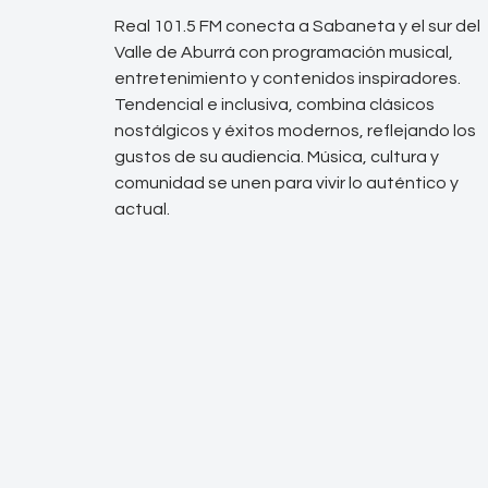
Real 101.5 FM conecta a Sabaneta y el sur del
Valle de Aburrá con programación musical,
entretenimiento y contenidos inspiradores.
Tendencial e inclusiva, combina clásicos
nostálgicos y éxitos modernos, reflejando los
gustos de su audiencia. Música, cultura y
comunidad se unen para vivir lo auténtico y
actual.