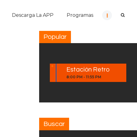
Descarga La APP
Programas
Popular
Estación Retro
8:00 PM
-
11:55 PM
Buscar