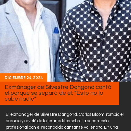
DICIEMBRE 24, 2024
Exmánager de Silvestre Dangond contó
el porqué se separó de él: “Esto no lo
sabe nadie”
El exmánager de Silvestre Dangond, Carlos Bloom, rompió el
silencio y reveló detalles inéditos sobre la separación
profesional con el reconocido cantante vallenato. En una