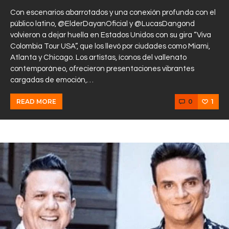
Con escenarios abarrotados y una conexión profunda con el
público latino, @ElderDayanOficial y @LucasDangond
volvieron a dejar huella en Estados Unidos con su gira “Viva
Colombia Tour USA”, que los llevó por ciudades como Miami,
Atlanta y Chicago. Los artistas, íconos del vallenato
contemporáneo, ofrecieron presentaciones vibrantes
cargadas de emoción,…
0
1
READ MORE