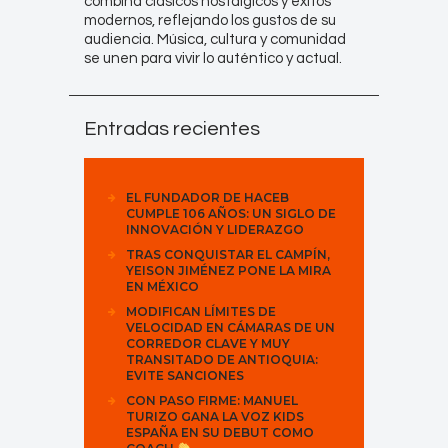
combina clásicos nostálgicos y éxitos
modernos, reflejando los gustos de su
audiencia. Música, cultura y comunidad
se unen para vivir lo auténtico y actual.
Entradas recientes
EL FUNDADOR DE HACEB
CUMPLE 106 AÑOS: UN SIGLO DE
INNOVACIÓN Y LIDERAZGO
TRAS CONQUISTAR EL CAMPÍN,
YEISON JIMÉNEZ PONE LA MIRA
EN MÉXICO
MODIFICAN LÍMITES DE
VELOCIDAD EN CÁMARAS DE UN
CORREDOR CLAVE Y MUY
TRANSITADO DE ANTIOQUIA:
EVITE SANCIONES
CON PASO FIRME: MANUEL
TURIZO GANA LA VOZ KIDS
ESPAÑA EN SU DEBUT COMO