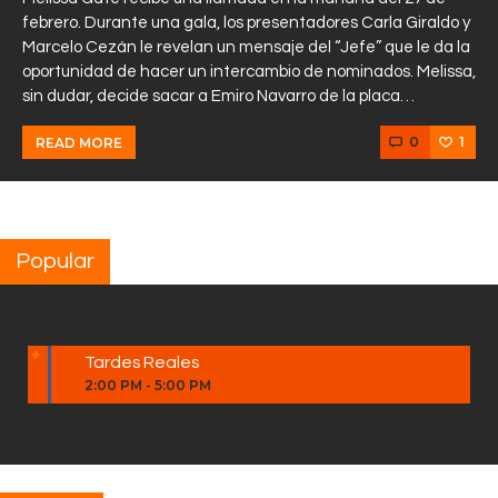
febrero. Durante una gala, los presentadores Carla Giraldo y
Marcelo Cezán le revelan un mensaje del “Jefe” que le da la
oportunidad de hacer un intercambio de nominados. Melissa,
sin dudar, decide sacar a Emiro Navarro de la placa…
0
1
READ MORE
Popular
Tardes Reales
2:00 PM
-
5:00 PM