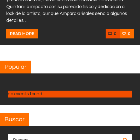
Quintanilla impacta con su parecido físico y dedicación al
look de la artista, aunque Amparo Grisales señala algunos
detalles…
0
0
READ MORE
Popular
no events found
Buscar
Buscar: