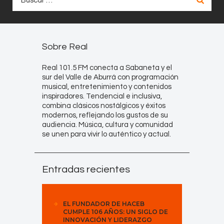
Sobre Real
Real 101.5 FM conecta a Sabaneta y el
sur del Valle de Aburrá con programación
musical, entretenimiento y contenidos
inspiradores. Tendencial e inclusiva,
combina clásicos nostálgicos y éxitos
modernos, reflejando los gustos de su
audiencia. Música, cultura y comunidad
se unen para vivir lo auténtico y actual.
Entradas recientes
EL FUNDADOR DE HACEB
CUMPLE 106 AÑOS: UN SIGLO DE
INNOVACIÓN Y LIDERAZGO