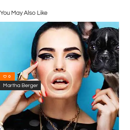
You May Also Like
0
Martha Berger