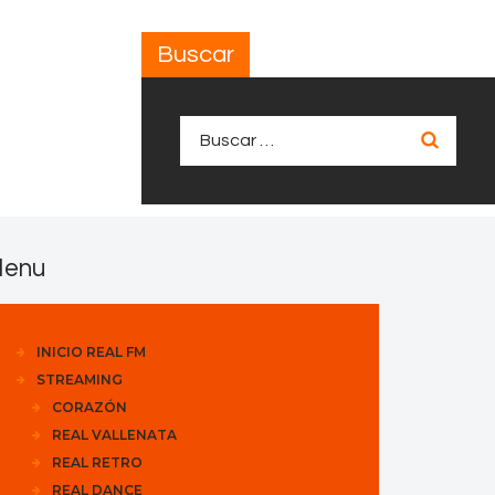
Buscar
Buscar:
enu
INICIO REAL FM
STREAMING
CORAZÓN
REAL VALLENATA
REAL RETRO
REAL DANCE