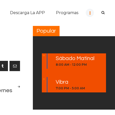
Descarga La APP
Programas
Popular
Sábado Matinal
8:00 AM
-
12:00 PM
Vibra
NEXT
7:00 PM
-
5:00 AM
ernes
POST