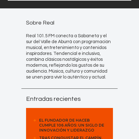
Sobre Real
Real 101.5 FM conecta a Sabaneta y el
sur del Valle de Aburrá con programación
musical, entretenimiento y contenidos
inspiradores. Tendencial e inclusiva,
combina clásicos nostálgicos y éxitos
modernos, reflejando los gustos de su
audiencia. Música, cultura y comunidad
se unen para vivir lo auténtico y actual.
Entradas recientes
EL FUNDADOR DE HACEB
CUMPLE 106 AÑOS: UN SIGLO DE
INNOVACIÓN Y LIDERAZGO
TRAS CONQUISTAR EL CAMPÍN,