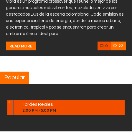
Vibra es un programa crossover que reúne lo mejor de los
géneros musicales más vibrantes, mezclados en vivo por
destacados DJs de la escena colombiana. Cada emisión es
una experiencia llena de energía, donde la música urbana,
electrónica, tropical y pop se encuentran para crear un
ambiente único. Ideal para…
0
22
READ MORE
Popular
Tardes Reales
2:00 PM
-
5:00 PM