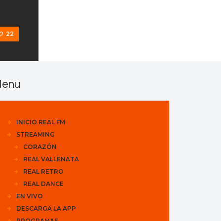
22
enu
INICIO REAL FM
STREAMING
CORAZÓN
REAL VALLENATA
REAL RETRO
REAL DANCE
EN VIVO
DESCARGA LA APP
PROGRAMAS