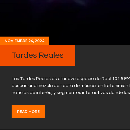
NOVIEMBRE 24, 2024
Tardes Reales
Las Tardes Reales es el nuevo espacio de Real 101.5 FM, 
buscan una mezcla perfecta de música, entretenimiento 
noticias de interés, y segmentos interactivos donde lo
READ MORE