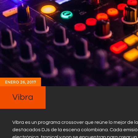
ENERO 26, 2017
Vibra
Vibra es un programa crossover que reúne lo mejor de l
destacados DJs de la escena colombiana. Cada emisión 
electrónica, tropical y pop se encuentran para crear u