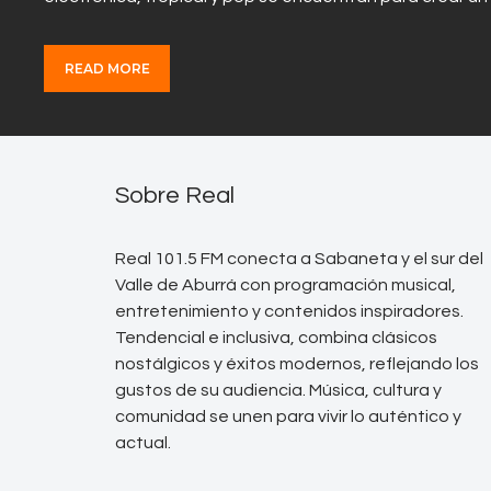
READ MORE
Sobre Real
Real 101.5 FM conecta a Sabaneta y el sur del
Valle de Aburrá con programación musical,
entretenimiento y contenidos inspiradores.
Tendencial e inclusiva, combina clásicos
nostálgicos y éxitos modernos, reflejando los
gustos de su audiencia. Música, cultura y
comunidad se unen para vivir lo auténtico y
actual.