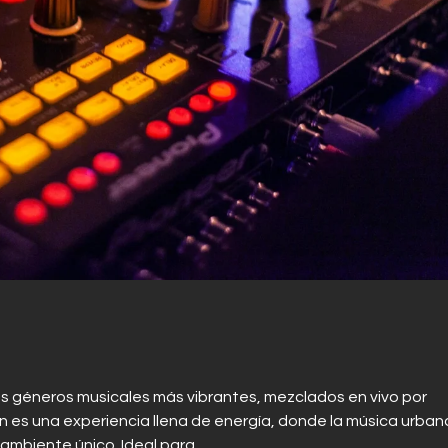
os géneros musicales más vibrantes, mezclados en vivo por
es una experiencia llena de energía, donde la música urban
n ambiente único. Ideal para…