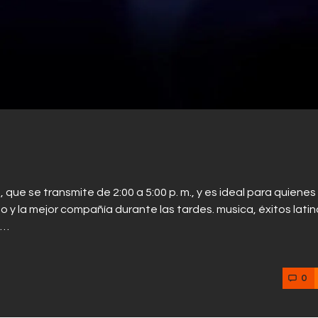
que se transmite de 2:00 a 5:00 p. m., y es ideal para quienes
y la mejor compañía durante las tardes. musica, éxitos latin
s…
0