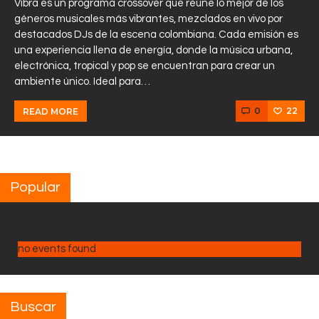
Vibra es un programa crossover que reúne lo mejor de los
géneros musicales más vibrantes, mezclados en vivo por
destacados DJs de la escena colombiana. Cada emisión es
una experiencia llena de energía, donde la música urbana,
electrónica, tropical y pop se encuentran para crear un
ambiente único. Ideal para…
0
22
READ MORE
Popular
no events found
Buscar