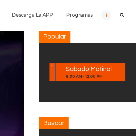
Descarga La APP
Programas
Popular
Sábado Matinal
8:00 AM
-
12:00 PM
Buscar