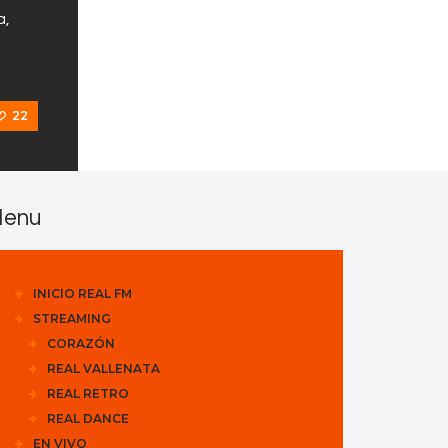
a,
22
enu
INICIO REAL FM
STREAMING
CORAZÓN
REAL VALLENATA
REAL RETRO
REAL DANCE
EN VIVO