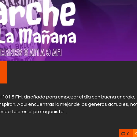
Contactos
l 101.5 FM, diseñado para empezar el día con buena energía,
piran. Aquí encuentras lo mejor de los géneros actuales, not
donde tú eres el protagonista.…
0