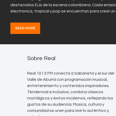
destacados DJs de la escena colombiana. Cada emisión 
electrónica, tropical y pop se encuentran para crear u
READ MORE
Sobre Real
Real 101.5 FM conecta a Sabaneta y el sur del
Valle de Aburrá con programación musical,
entretenimiento y contenidos inspiradores.
Tendencial e inclusiva, combina clásicos
nostálgicos y éxitos modernos, reflejando los
gustos de su audiencia. Música, cultura y
comunidad se unen para vivir lo auténtico y