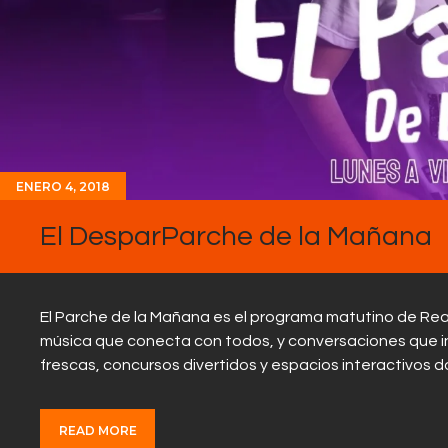
ENERO 4, 2018
El DesparParche de la Mañana
El Parche de la Mañana es el programa matutino de Rea
música que conecta con todos, y conversaciones que ins
frescas, concursos divertidos y espacios interactivos 
READ MORE