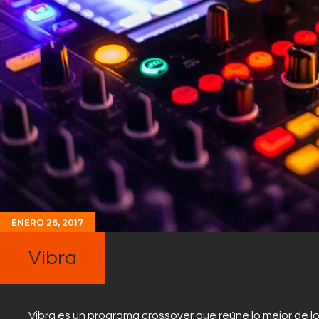
ENERO 26, 2017
Vibra
Vibra es un programa crossover que reúne lo mejor de l