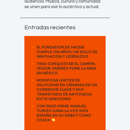
audiencia. Música, cultura y comunidad
se unen para vivir lo auténtico y actual.
Entradas recientes
EL FUNDADOR DE HACEB
CUMPLE 106 AÑOS: UN SIGLO DE
INNOVACIÓN Y LIDERAZGO
TRAS CONQUISTAR EL CAMPÍN,
YEISON JIMÉNEZ PONE LA MIRA
EN MÉXICO
MODIFICAN LÍMITES DE
VELOCIDAD EN CÁMARAS DE UN
CORREDOR CLAVE Y MUY
TRANSITADO DE ANTIOQUIA:
EVITE SANCIONES
CON PASO FIRME: MANUEL
TURIZO GANA LA VOZ KIDS
ESPAÑA EN SU DEBUT COMO
COACH