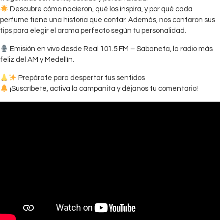
Descubre cómo nacieron, qué los inspira, y por qué cada
perfume tiene una historia que contar. Además, nos contaron sus
tips para elegir el aroma perfecto según tu personalidad.
Emisión en vivo desde Real 101.5 FM – Sabaneta, la radio más
feliz del AM y Medellín.
Prepárate para despertar tus sentidos
¡Suscríbete, activa la campanita y déjanos tu comentario!