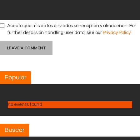
Acepto que mis datos enviados se recopilen y almacenen. For
further details on handling user data, see our
Privacy Policy
Popular
no events found
Buscar