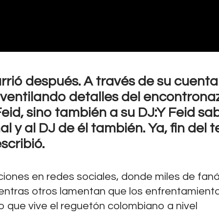
rrió después. A través de su cuenta
ó ventilando detalles del encontrona
id, sino también a su DJ:Y Feid sa
nal y al DJ de él también. Ya, fin del 
scribió.
iones en redes sociales, donde miles de faná
entras otros lamentan que los enfrentamient
que vive el reguetón colombiano a nivel