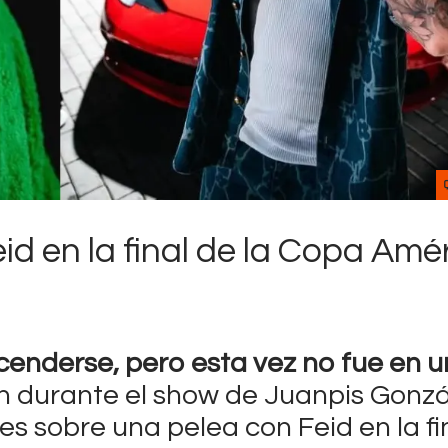
Contactos
d en la final de la Copa Amér
cenderse, pero esta vez no fue en 
n durante el show de Juanpis Gonzál
s sobre una pelea con Feid en la fi