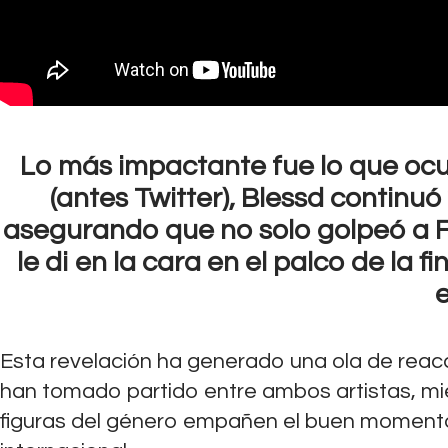
Lo más impactante fue lo que ocu
(antes Twitter), Blessd continu
asegurando que no solo golpeó a Fe
le di en la cara en el palco de la fi
e
Esta revelación ha generado una ola de reacc
han tomado partido entre ambos artistas, mi
figuras del género empañen el buen momento 