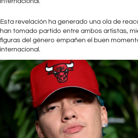
internacional.
Esta revelación ha generado una ola de reacc
han tomado partido entre ambos artistas, mi
figuras del género empañen el buen momento 
internacional.