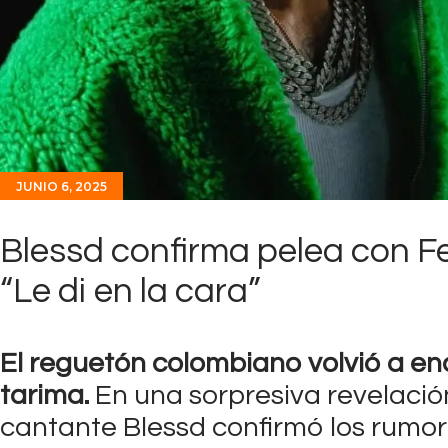
JUNIO 6, 2025
Blessd confirma pelea con Fei
“Le di en la cara”
El reguetón colombiano volvió a en
tarima.
En una sorpresiva revelació
cantante Blessd confirmó los rumore