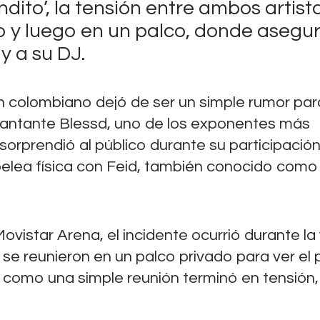
dito’, la tensión entre ambos artist
o y luego en un palco, donde asegu
y a su DJ.
ón colombiano dejó de ser un simple rumor par
l cantante Blessd, uno de los exponentes más
rprendió al público durante su participación
pelea física con Feid, también conocido como
ovistar Arena, el incidente ocurrió durante la 
se reunieron en un palco privado para ver el 
como una simple reunión terminó en tensión,