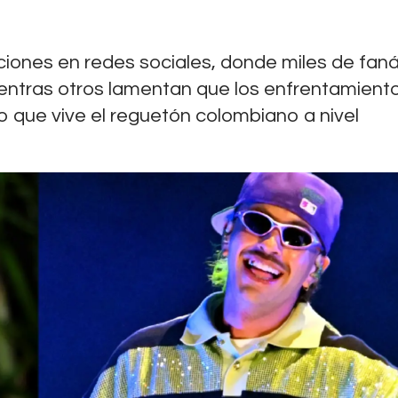
iones en redes sociales, donde miles de faná
entras otros lamentan que los enfrentamient
que vive el reguetón colombiano a nivel