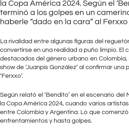
la Copa América 2024. Según el ‘Ben
terminó a los golpes en un camerin
haberle “dado en la cara” al Ferxxo 
La rivalidad entre algunas figuras del reguet
convertirse en una realidad a puño limpio. E
destacados del género urbano en Colombia, so
show de ‘Juanpis González’ al confirmar una 
‘Ferxxo’.
Según relató el ‘Bendito’ en el escenario del M
la Copa América 2024, cuando varios artistas 
entre Colombia y Argentina. Lo que comenzó 
enfrentamientos y hasta golpes.