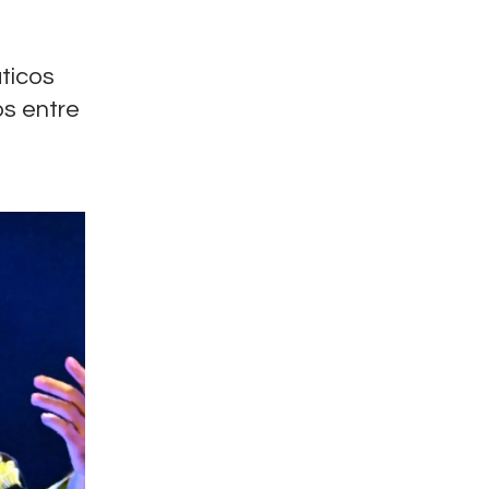
ticos
os entre