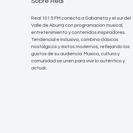
Sobre Real
Real 101.5 FM conecta a Sabaneta y el sur del
Valle de Aburrá con programación musical,
entretenimiento y contenidos inspiradores.
Tendencial e inclusiva, combina clásicos
nostálgicos y éxitos modernos, reflejando los
gustos de su audiencia. Música, cultura y
comunidad se unen para vivir lo auténtico y
actual.