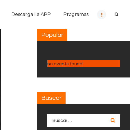
Descarga La APP
Programas
Popular
no events found
Buscar
Buscar: