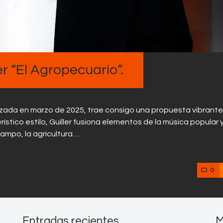
r “El Agropecuario”.
anzada en marzo de 2025, trae consigo una propuesta vibrant
rístico estilo, Guiller fusiona elementos de la música popular 
campo, la agricultura…
0
Entradas recientes
M