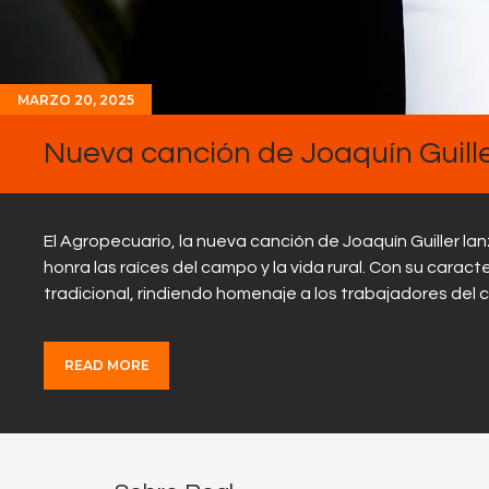
MARZO 20, 2025
Nueva canción de Joaquín Guille
El Agropecuario, la nueva canción de Joaquín Guiller l
honra las raíces del campo y la vida rural. Con su caracte
tradicional, rindiendo homenaje a los trabajadores del 
READ MORE