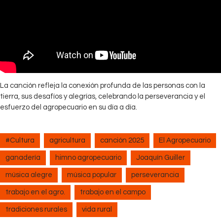
La canción refleja la conexión profunda de las personas con la
tierra, sus desafíos y alegrías, celebrando la perseverancia y el
esfuerzo del agropecuario en su día a día.
#Cultura
agricultura
canción 2025
El Agropecuario
ganadería
himno agropecuario
Joaquín Guiller
música alegre
música popular
perseverancia
trabajo en el agro.
trabajo en el campo
tradiciones rurales
vida rural