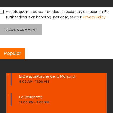
Acepto que mis datos enviados se recopilen y almacenen. For
further details on handling user data, see our
Privacy Policy
Popular
El DesparParche de la Mañana
8:00 AM
-
11:00 AM
La Vallenata
12:00 PM
-
2:00 PM