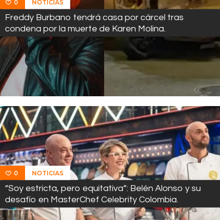
NOTICIAS
0
Freddy Burbano tendrá casa por cárcel tras
condena por la muerte de Karen Molina.
NOTICIAS
0
“Soy estricta, pero equitativa”: Belén Alonso y su
desafío en MasterChef Celebrity Colombia.