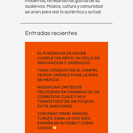
modernos, reflejando los gustos de su
audiencia. Música, cultura y comunidad
se unen para vivir lo auténtico y actual.
Entradas recientes
EL FUNDADOR DE HACEB
CUMPLE 106 AÑOS: UN SIGLO DE
INNOVACIÓN Y LIDERAZGO
TRAS CONQUISTAR EL CAMPÍN,
YEISON JIMÉNEZ PONE LA MIRA
EN MÉXICO
MODIFICAN LÍMITES DE
VELOCIDAD EN CÁMARAS DE UN
CORREDOR CLAVE Y MUY
TRANSITADO DE ANTIOQUIA:
EVITE SANCIONES
CON PASO FIRME: MANUEL
TURIZO GANA LA VOZ KIDS
ESPAÑA EN SU DEBUT COMO
COACH