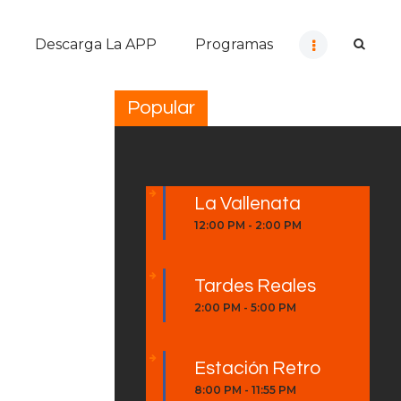
Descarga La APP
Programas
Popular
La Vallenata
12:00 PM
-
2:00 PM
Tardes Reales
2:00 PM
-
5:00 PM
Estación Retro
8:00 PM
-
11:55 PM