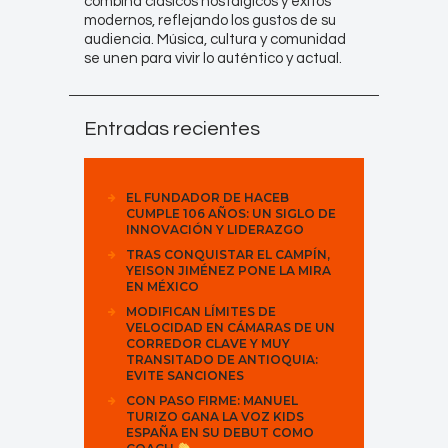
combina clásicos nostálgicos y éxitos
modernos, reflejando los gustos de su
audiencia. Música, cultura y comunidad
se unen para vivir lo auténtico y actual.
Entradas recientes
EL FUNDADOR DE HACEB
CUMPLE 106 AÑOS: UN SIGLO DE
INNOVACIÓN Y LIDERAZGO
TRAS CONQUISTAR EL CAMPÍN,
YEISON JIMÉNEZ PONE LA MIRA
EN MÉXICO
MODIFICAN LÍMITES DE
VELOCIDAD EN CÁMARAS DE UN
CORREDOR CLAVE Y MUY
TRANSITADO DE ANTIOQUIA:
EVITE SANCIONES
CON PASO FIRME: MANUEL
TURIZO GANA LA VOZ KIDS
ESPAÑA EN SU DEBUT COMO