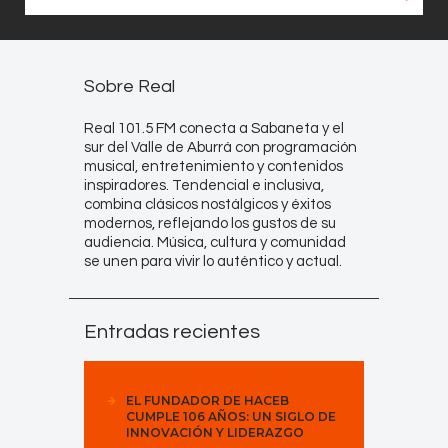
Sobre Real
Real 101.5 FM conecta a Sabaneta y el
sur del Valle de Aburrá con programación
musical, entretenimiento y contenidos
inspiradores. Tendencial e inclusiva,
combina clásicos nostálgicos y éxitos
modernos, reflejando los gustos de su
audiencia. Música, cultura y comunidad
se unen para vivir lo auténtico y actual.
Entradas recientes
EL FUNDADOR DE HACEB
CUMPLE 106 AÑOS: UN SIGLO DE
INNOVACIÓN Y LIDERAZGO