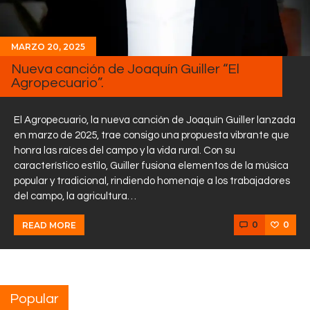
MARZO 20, 2025
Nueva canción de Joaquín Guiller “El
Agropecuario”.
El Agropecuario, la nueva canción de Joaquín Guiller lanzada
en marzo de 2025, trae consigo una propuesta vibrante que
honra las raíces del campo y la vida rural. Con su
característico estilo, Guiller fusiona elementos de la música
popular y tradicional, rindiendo homenaje a los trabajadores
del campo, la agricultura…
0
0
READ MORE
Popular