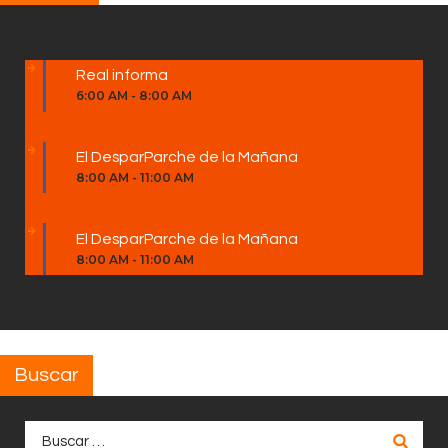
Real informa
6:00 AM
-
8:00 AM
El DesparParche de la Mañana
8:00 AM
-
11:00 AM
El DesparParche de la Mañana
8:00 AM
-
11:00 AM
Buscar
Buscar: