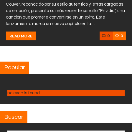
Couver, reconocido por su estilo auténtico y letras cargadas
de emoción, presenta su más reciente sencillo “Envidia”, una
canción que promete convertirse en un éxito. Este
lanzamiento marca un nuevo capítulo en la…
0
0
READ MORE
Popular
no events found
Buscar