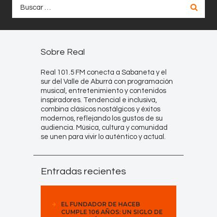
Buscar:
Sobre Real
Real 101.5 FM conecta a Sabaneta y el
sur del Valle de Aburrá con programación
musical, entretenimiento y contenidos
inspiradores. Tendencial e inclusiva,
combina clásicos nostálgicos y éxitos
modernos, reflejando los gustos de su
audiencia. Música, cultura y comunidad
se unen para vivir lo auténtico y actual.
Entradas recientes
EL FUNDADOR DE HACEB
CUMPLE 106 AÑOS: UN SIGLO DE