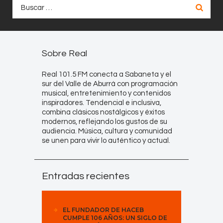
Buscar:
Sobre Real
Real 101.5 FM conecta a Sabaneta y el
sur del Valle de Aburrá con programación
musical, entretenimiento y contenidos
inspiradores. Tendencial e inclusiva,
combina clásicos nostálgicos y éxitos
modernos, reflejando los gustos de su
audiencia. Música, cultura y comunidad
se unen para vivir lo auténtico y actual.
Entradas recientes
EL FUNDADOR DE HACEB
CUMPLE 106 AÑOS: UN SIGLO DE