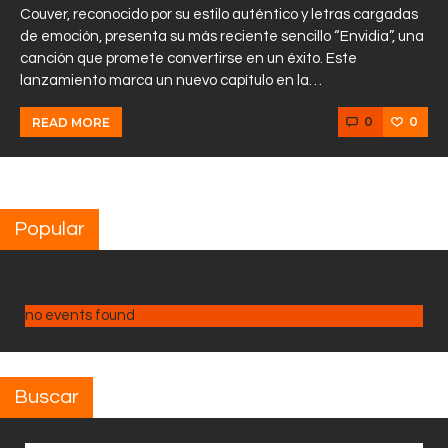
Couver, reconocido por su estilo auténtico y letras cargadas
de emoción, presenta su más reciente sencillo “Envidia”, una
canción que promete convertirse en un éxito. Este
lanzamiento marca un nuevo capítulo en la…
0
0
READ MORE
Popular
no events found
Buscar